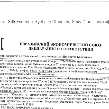
ти: Silk Essense, EyeLash Cleanser, Sexy Glue - серти