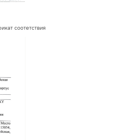
фикат соотетствия