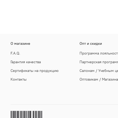
О магазине
Опт и скидки
F.A.Q.
Программа лояльност
Гарантия качества
Партнерская програм
Сертификаты на продукцию
Салонам / Учебным ц
Контакты
Оптовикам / Магазин