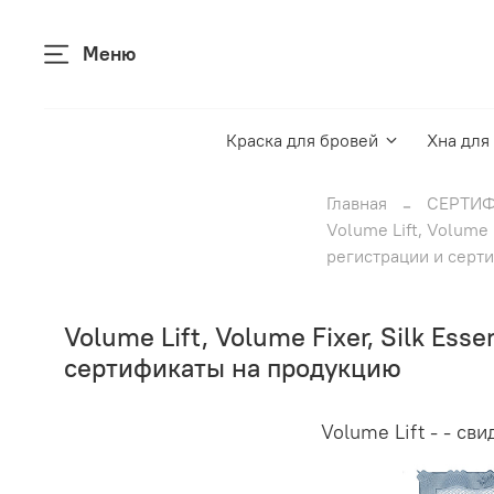
Меню
Краска для бровей
Хна для
Главная
СЕРТИФ
Volume Lift, Volume 
регистрации и серт
Volume Lift, Volume Fixer, Silk Es
сертификаты на продукцию
Volume Lift - - с