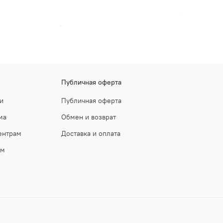
Публичная оферта
и
Публичная оферта
ма
Обмен и возврат
ентрам
Доставка и оплата
ам