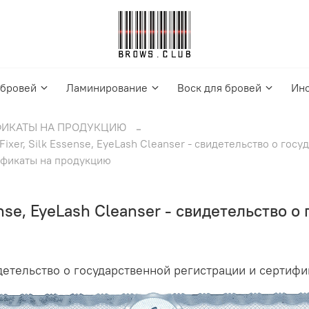
 бровей
Ламинирование
Воск для бровей
Ин
ИКАТЫ НА ПРОДУКЦИЮ
Fixer, Silk Essense, EyeLash Cleanser - свидетельство о гос
ификаты на продукцию
sense, EyeLash Cleanser - свидетельство 
видетельство о государственной регистрации и сертиф