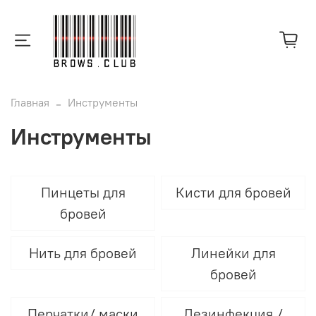
Главная
Инструменты
Инструменты
Пинцеты для
Кисти для бровей
бровей
Нить для бровей
Линейки для
бровей
Перчатки/ маски
Дезинфекция /