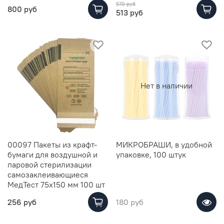
570 руб
800 руб
513 руб
Нет в наличии
00097 Пакеты из крафт-
МИКРОБРАШИ, в удобной
бумаги для воздушной и
упаковке, 100 штук
паровой стерилизации
самозаклеивающиеся
МедТест 75х150 мм 100 шт
256 руб
180 руб