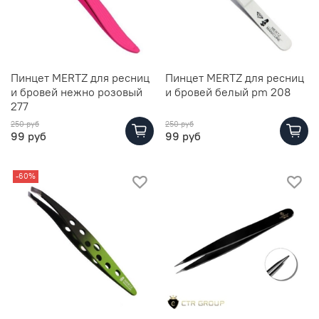
Пинцет MERTZ для ресниц
Пинцет MERTZ для ресниц
и бровей нежно розовый
и бровей белый pm 208
277
250 руб
250 руб
99 руб
99 руб
-60%