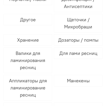
Антисептики
Другое
Щеточки /
Микробраши
Хранение
Дозаторы / помпы
Валики для
Для лами ресниц
ламинирования
ресниц
Аппликаторы для
Манекены
ламинирование
ресниц