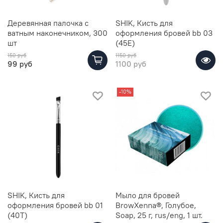
Деревянная палочка с
SHIK, Кисть для
ватным наконечником, 300
оформления бровей bb 03
шт
(45Е)
150 руб
1150 руб
99 руб
1100 руб
-10%
SHIK, Кисть для
Мыло для бровей
оформления бровей bb 01
BrowXenna®, Голубое,
(40Т)
Soap, 25 г, rus/eng, 1 шт.