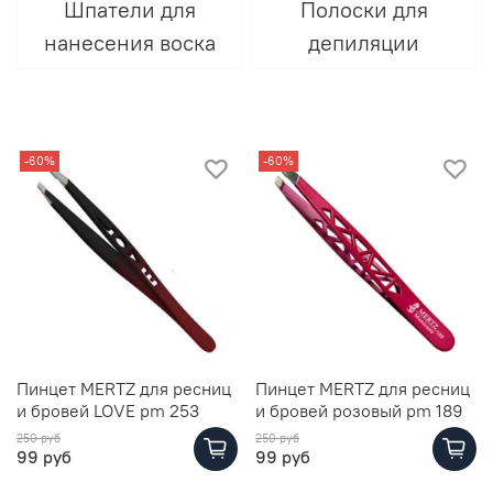
Шпатели для
Полоски для
нанесения воска
депиляции
-60%
-60%
Пинцет MERTZ для ресниц
Пинцет MERTZ для ресниц
и бровей LOVE pm 253
и бровей розовый pm 189
250 руб
250 руб
99 руб
99 руб