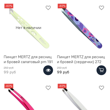
-60%
-60%
Нет в наличии
Пинцет MERTZ для ресниц
Пинцет MERTZ для ресниц
и бровей салатовый pm 191
и бровей (сердечки) 272
250 руб
250 руб
99 руб
99 руб
-60%
-60%