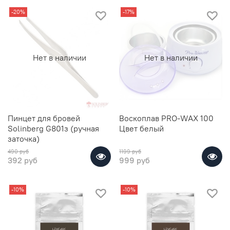
-20%
-17%
Нет в наличии
Нет в наличии
Пинцет для бровей
Воскоплав PRO-WAX 100
Solinberg G801з (ручная
Цвет белый
заточка)
490 руб
1199 руб
392 руб
999 руб
-10%
-10%