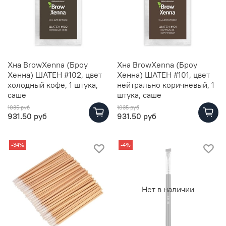
Хна BrowXenna (Броу
Хна BrowXenna (Броу
Хенна) ШАТЕН #102, цвет
Хенна) ШАТЕН #101, цвет
холодный кофе, 1 штука,
нейтрально коричневый, 1
саше
штука, саше
1035 руб
1035 руб
931.50 руб
931.50 руб
-34%
-4%
Нет в наличии