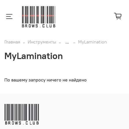
Главная
Инструменты
...
MyLamination
MyLamination
По вашему запросу ничего не найдено