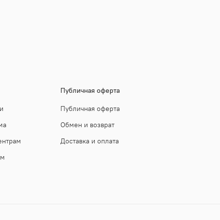
Публичная оферта
и
Публичная оферта
ма
Обмен и возврат
ентрам
Доставка и оплата
ам