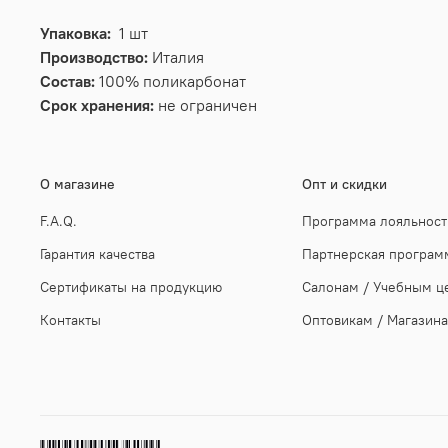
Упаковка:
1 шт
Производство:
Италия
Состав:
100% поликарбонат
Срок хранения:
не ограничен
О магазине
Опт и скидки
F.A.Q.
Программа лояльност
Гарантия качества
Партнерская програм
Сертификаты на продукцию
Салонам / Учебным ц
Контакты
Оптовикам / Магазин