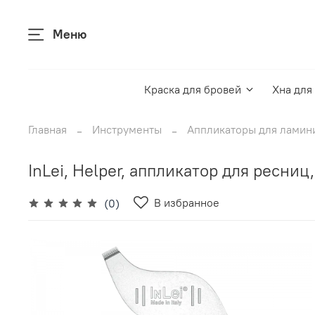
Меню
Краска для бровей
Хна для
Главная
Инструменты
Аппликаторы для ламин
InLei, Helper, аппликатор для ресниц,
В избранное
(0)