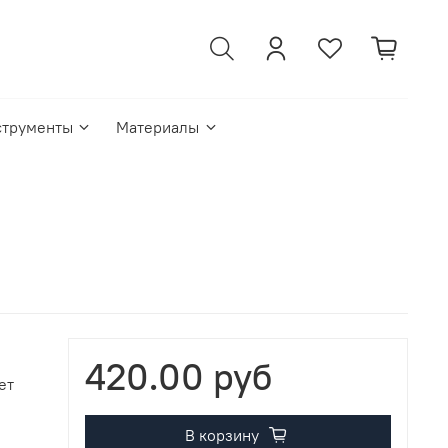
струменты
Материалы
420.00 руб
ет
В корзину