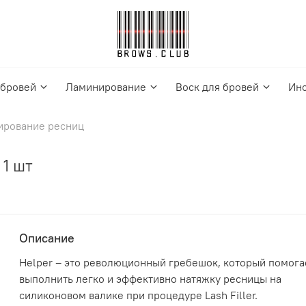
 бровей
Ламинирование
Воск для бровей
Ин
ирование ресниц
 1 шт
Описание
Helper – это революционный гребешок, который помога
выполнить легко и эффективно натяжку ресницы на
силиконовом валике при процедуре Lash Filler.