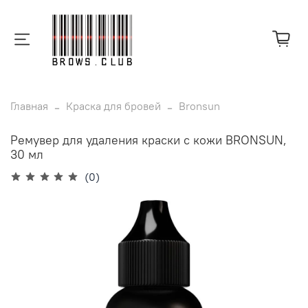
Главная
Краска для бровей
Bronsun
Ремувер для удаления краски с кожи BRONSUN,
30 мл
(0)