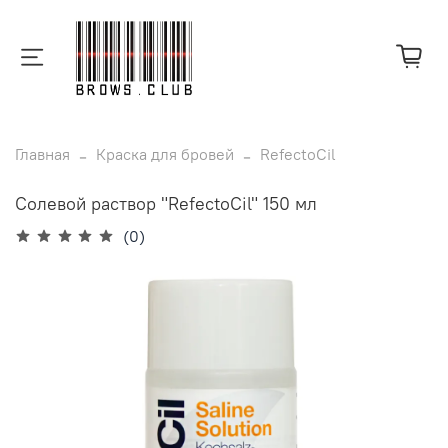
Главная
Краска для бровей
RefectoCil
Солевой раствор "RefectoCil" 150 мл
(0)