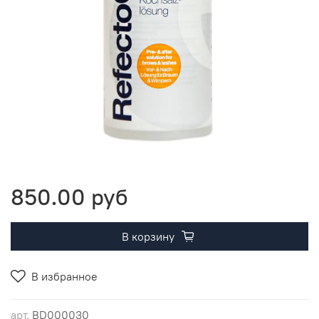
850.00 руб
В корзину
В избранное
арт.
BD000030