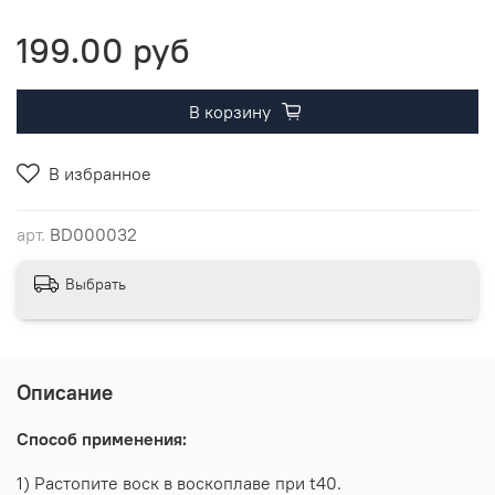
199.00 руб
В корзину
В избранное
арт.
BD000032
Выбрать
Описание
Способ применения:
1) Растопите воск в воскоплаве при t40.