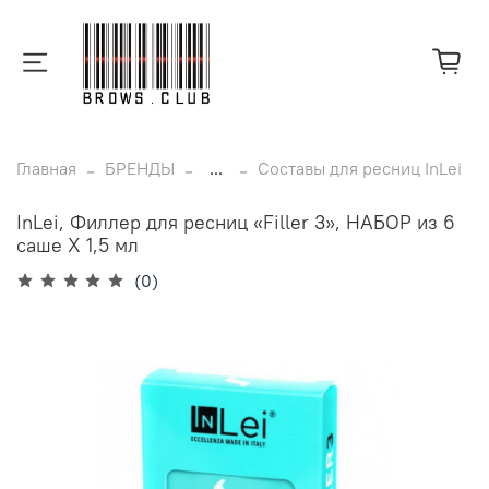
Главная
БРЕНДЫ
...
Составы для ресниц InLei
InLei, Филлер для ресниц «Filler 3», НАБОР из 6
саше Х 1,5 мл
(0)