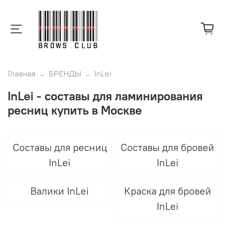
Главная
БРЕНДЫ
InLei
InLei - составы для ламинирования
ресниц купить в Москве
Составы для ресниц
Составы для бровей
InLei
InLei
Валики InLei
Краска для бровей
InLei