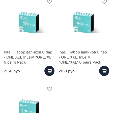
Inlei, Набор валиков 6 пар
Inlei, Набор валиков 6 пар
- ONE XL1, InLei® “ONE/XL1”
- ONE XXL, InLei®
6 pairs Pack
“ONE/XXL” 6 pairs Pack
2150 руб
2150 руб