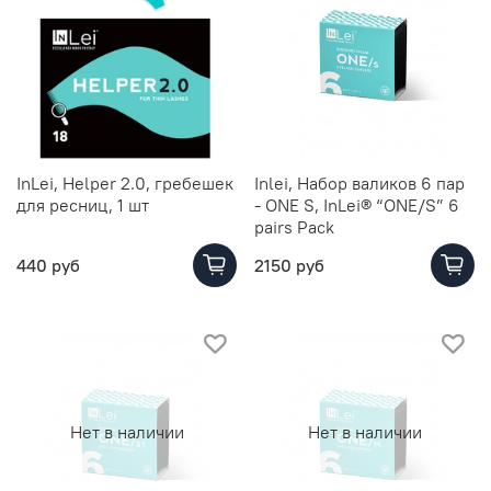
InLei, Helper 2.0, гребешек
Inlei, Набор валиков 6 пар
для ресниц, 1 шт
- ONE S, InLei® “ONE/S” 6
pairs Pack
440 руб
2150 руб
Нет в наличии
Нет в наличии