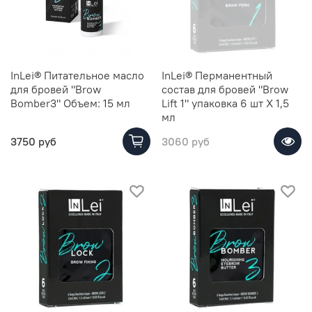
InLei® Питательное масло
InLei® Перманентный
для бровей "Brow
состав для бровей "Brow
Bomber3" Объем: 15 мл
Lift 1" упаковка 6 шт Х 1,5
мл
3750 руб
3060 руб