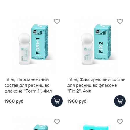
InLei, Перманентный
InLei, Фиксирующий состав
состав для ресниц во
для ресниц во флаконе
флаконе "Form 1", 4мл
"Fix 2", 4мл
1960 руб
1960 руб