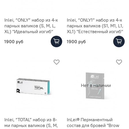
Inlei, “ONLY” набор из 4-х
Inlei, “ONLY1” набор из 4-х
парных валиков (S, M, L,
парных валиков (S1, M1, L1,
XL) "Идеальный изгиб"
XL1) "Естественный изгиб"
1900 руб
1900 руб
Нет в наличии
Inlei, “TOTAL” набор из 8-
InLei® Перманентный
ми парных валиков (S, M,
состав для бровей "Brow