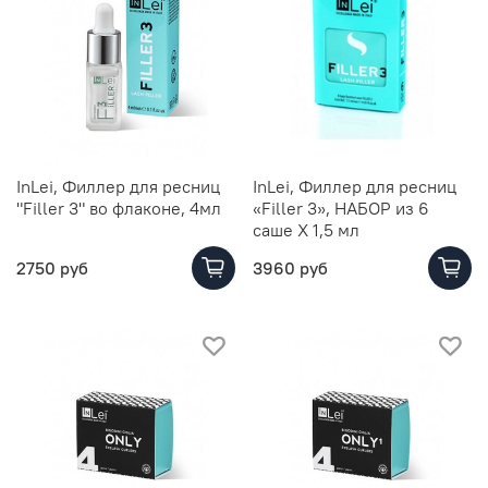
InLei, Филлер для ресниц
InLei, Филлер для ресниц
"Filler 3" во флаконе, 4мл
«Filler 3», НАБОР из 6
саше Х 1,5 мл
2750 руб
3960 руб