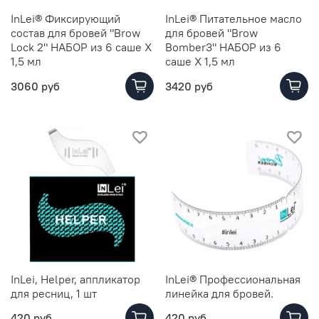
InLei® Фиксирующий
InLei® Питательное масло
состав для бровей "Brow
для бровей "Brow
Lock 2" НАБОР из 6 саше Х
Bomber3" НАБОР из 6
1,5 мл
саше Х 1,5 мл
3060 руб
3420 руб
InLei, Helper, аппликатор
InLei® Профессиональная
для ресниц, 1 шт
линейка для бровей.
420 руб
420 руб