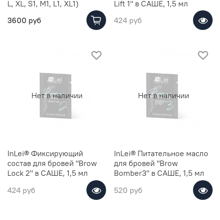
L, XL, S1, M1, L1, XL1)
Lift 1" в САШЕ, 1,5 мл
3600 руб
424 руб
Нет в наличии
Нет в наличии
InLei® Фиксирующий
InLei® Питательное масло
состав для бровей "Brow
для бровей "Brow
Lock 2" в САШЕ, 1,5 мл
Bomber3" в САШЕ, 1,5 мл
424 руб
520 руб