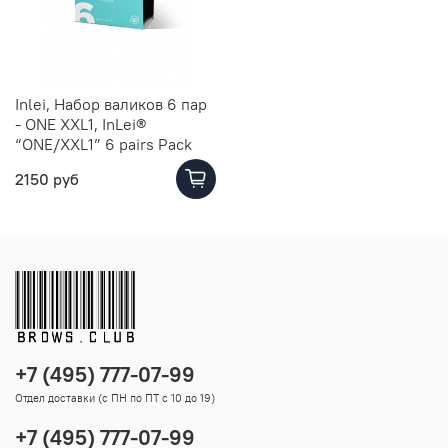
Inlei, Набор валиков 6 пар
- ONE XXL1, InLei®
“ONE/XXL1” 6 pairs Pack
2150 руб
+7 (495) 777-07-99
Отдел доставки (с ПН по ПТ с 10 до 19)
+7 (495) 777-07-99